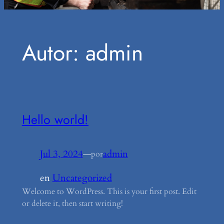
Autor:
admin
Hello world!
Jul 3, 2024
—
admin
por
en
Uncategorized
Welcome to WordPress. This is your first post. Edit
or delete it, then start writing!