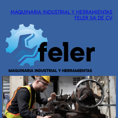
Saltar
MAQUINARIA INDUSTRIAL Y HERRAMIENTAS
al
FELER SA DE CV
contenido